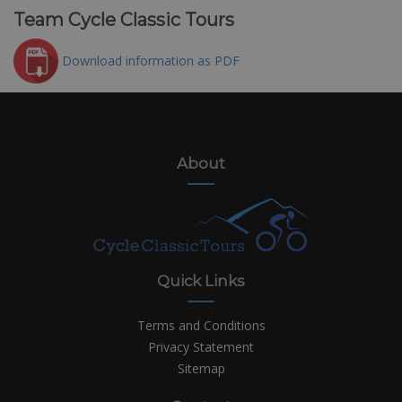
Team Cycle Classic Tours
Download information as PDF
About
Quick Links
Terms and Conditions
Privacy Statement
Sitemap