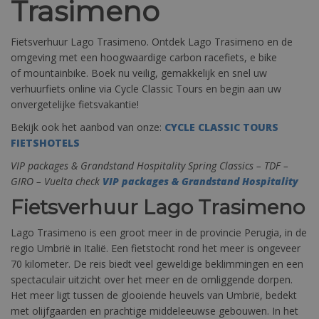
Trasimeno
Fietsverhuur Lago Trasimeno. Ontdek Lago Trasimeno en de
omgeving met een hoogwaardige carbon racefiets, e bike
of mountainbike. Boek nu veilig, gemakkelijk en snel uw
verhuurfiets online via Cycle Classic Tours en begin aan uw
onvergetelijke fietsvakantie!
Bekijk ook het aanbod van onze:
CYCLE CLASSIC TOURS
FIETSHOTELS
VIP packages & Grandstand Hospitality Spring Classics – TDF –
GIRO – Vuelta check
VIP packages & Grandstand Hospitality
Fietsverhuur Lago Trasimeno
Lago Trasimeno is een groot meer in de provincie Perugia, in de
regio Umbrië in Italië. Een fietstocht rond het meer is ongeveer
70 kilometer. De reis biedt veel geweldige beklimmingen en een
spectaculair uitzicht over het meer en de omliggende dorpen.
Het meer ligt tussen de glooiende heuvels van Umbrië, bedekt
met olijfgaarden en prachtige middeleeuwse gebouwen. In het