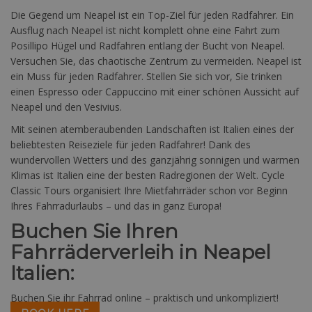
Die Gegend um Neapel ist ein Top-Ziel für jeden Radfahrer. Ein
Ausflug nach Neapel ist nicht komplett ohne eine Fahrt zum
Posillipo Hügel und Radfahren entlang der Bucht von Neapel.
Versuchen Sie, das chaotische Zentrum zu vermeiden. Neapel ist
ein Muss für jeden Radfahrer. Stellen Sie sich vor, Sie trinken
einen Espresso oder Cappuccino mit einer schönen Aussicht auf
Neapel und den Vesivius.
Mit seinen atemberaubenden Landschaften ist Italien eines der
beliebtesten Reiseziele für jeden Radfahrer! Dank des
wundervollen Wetters und des ganzjährig sonnigen und warmen
Klimas ist Italien eine der besten Radregionen der Welt. Cycle
Classic Tours organisiert Ihre Mietfahrräder schon vor Beginn
Ihres Fahrradurlaubs – und das in ganz Europa!
Buchen Sie Ihren
Fahrräderverleih in Neapel
Italien:
Buchen Sie ihr Fahrrad online – praktisch und unkompliziert!