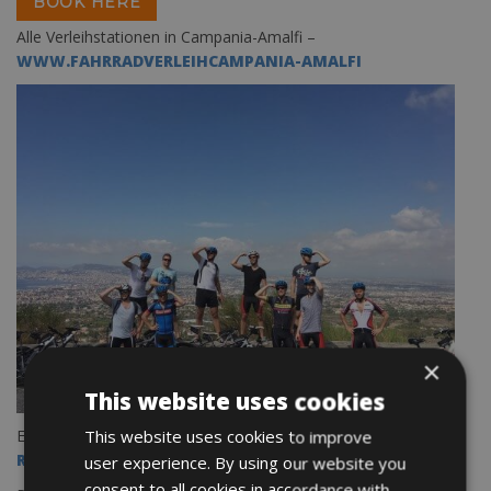
BOOK HERE
Alle Verleihstationen in Campania-Amalfi –
WWW.FAHRRADVERLEIHCAMPANIA-AMALFI
×
This website uses cookies
Entdecken Sie Italien und buch eine Individuelle Radreise
This website uses cookies to improve
Rennradreise- E Bike – Trekkingbike – Reisen
user experience. By using our website you
consent to all cookies in accordance with