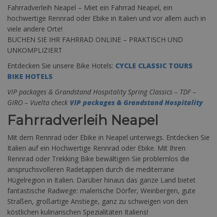
Fahrradverleih Neapel – Miet ein Fahrrad Neapel, ein
hochwertige Rennrad oder Ebike in Italien und vor allem auch in
viele andere Orte!
BUCHEN SIE IHR FAHRRAD ONLINE – PRAKTISCH UND
UNKOMPLIZIERT
Entdecken Sie unsere Bike Hotels:
CYCLE CLASSIC TOURS
BIKE HOTELS
VIP packages & Grandstand Hospitality Spring Classics – TDF –
GIRO – Vuelta check
VIP packages & Grandstand Hospitality
Fahrradverleih Neapel
Mit dem Rennrad oder Ebike in Neapel unterwegs. Entdecken Sie
Italien auf ein Hochwertige Rennrad oder Ebike. Mit Ihren
Rennrad oder Trekking Bike bewältigen Sie problemlos die
anspruchsvolleren Radetappen durch die mediterrane
Hügelregion in Italien. Darüber hinaus das ganze Land bietet
fantastische Radwege: malerische Dörfer, Weinbergen, gute
Straßen, großartige Anstiege, ganz zu schweigen von den
köstlichen kulinarischen Spezialitäten Italiens!